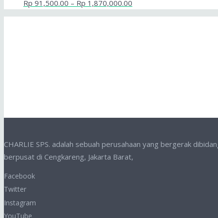
Rp
91,500.00
–
Rp
1,870,000.00
CHARLIE SPS. adalah sebuah perusahaan yang bergerak dibidang p
berpusat di Cengkareng, Jakarta Barat,
Facebook
Twitter
Instagram
YouTube