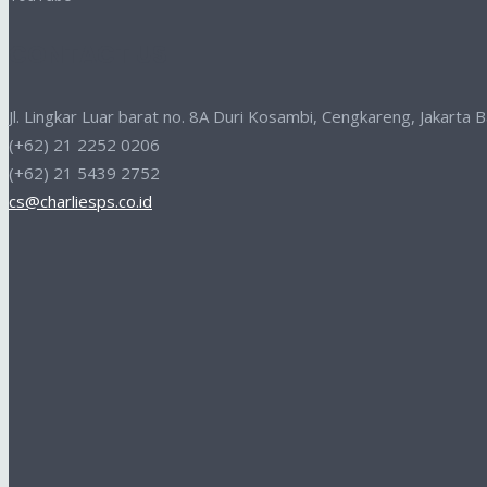
CONTACT US
Jl. Lingkar Luar barat no. 8A Duri Kosambi, Cengkareng, Jakarta
(+62) 21 2252 0206
(+62) 21 5439 2752
cs@charliesps.co.id