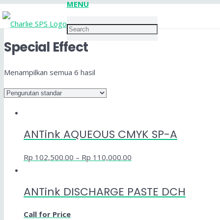
MENU
Special Effect
Menampilkan semua 6 hasil
ANTink AQUEOUS CMYK SP-A
Rp
102,500.00
–
Rp
110,000.00
ANTink DISCHARGE PASTE DCH
Call for Price