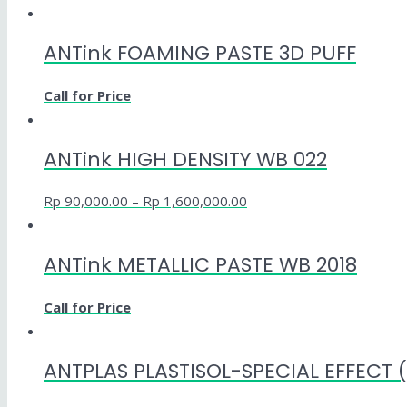
ANTink FOAMING PASTE 3D PUFF
Call for Price
ANTink HIGH DENSITY WB 022
Rp
90,000.00
–
Rp
1,600,000.00
ANTink METALLIC PASTE WB 2018
Call for Price
ANTPLAS PLASTISOL-SPECIAL EFFECT 