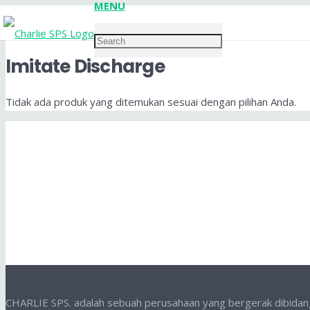
MENU
Imitate Discharge
Tidak ada produk yang ditemukan sesuai dengan pilihan Anda.
CHARLIE SPS. adalah sebuah perusahaan yang bergerak dibidang p