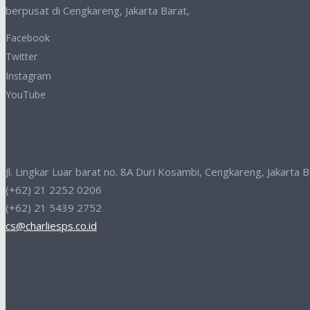
berpusat di Cengkareng, Jakarta Barat,
Facebook
Twitter
Instagram
YouTube
CONTACT US
Jl. Lingkar Luar barat no. 8A Duri Kosambi, Cengkareng, Jakarta
(+62) 21 2252 0206
(+62) 21 5439 2752
cs@charliesps.co.id